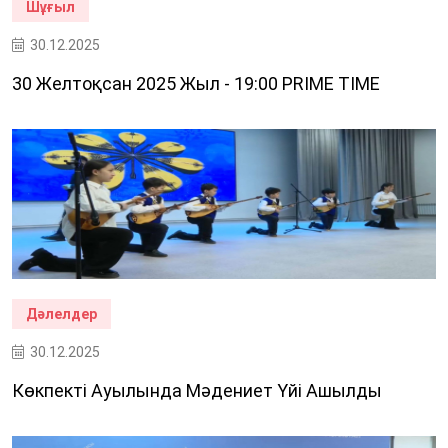
Шұғыл
30.12.2025
30 Желтоқсан 2025 Жыл - 19:00 PRIME TIME
Дәлелдер
30.12.2025
Көкпекті Ауылында Мәдениет Үйі Ашылды