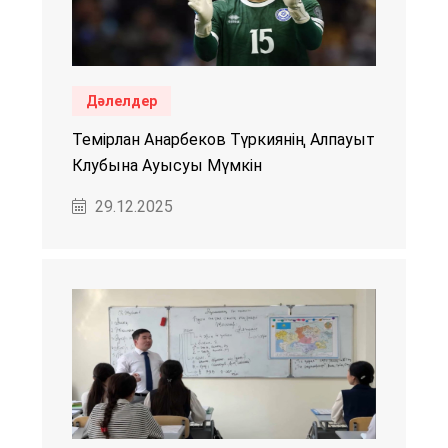
Дәлелдер
Темірлан Анарбеков Түркиянің Алпауыт
Клубына Ауысуы Мүмкін
29.12.2025