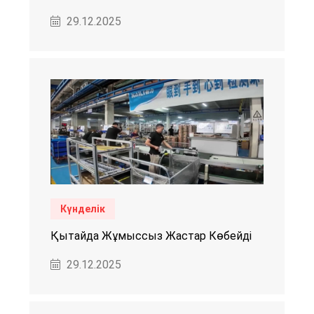
29.12.2025
Күнделік
Қытайда Жұмыссыз Жастар Көбейді
29.12.2025