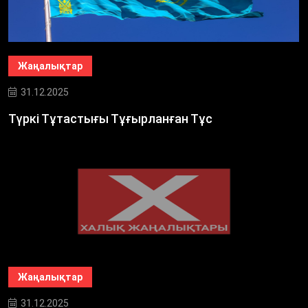
Жаңалықтар
31.12.2025
Түркі Тұтастығы Тұғырланған Тұс
Жаңалықтар
31.12.2025