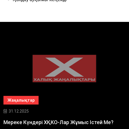
Жаңалықтар
31.12.2025
Мереке Күндері ХҚКО-Лар Жұмыс Істей Ме?