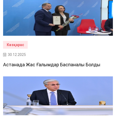
Көзқарас
30.12.2025
Астанада Жас Ғалымдар Баспаналы Болды