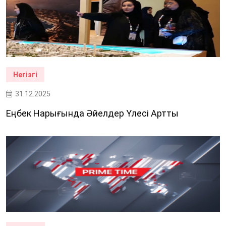
Негізгі
31.12.2025
Еңбек Нарығында Әйелдер Үлесі Артты