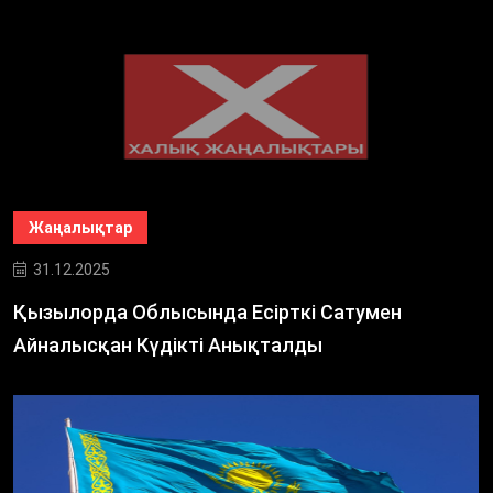
Жаңалықтар
31.12.2025
Қызылорда Облысында Есірткі Сатумен
Айналысқан Күдікті Анықталды