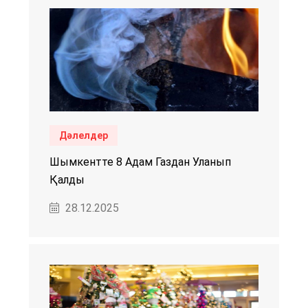
Дәлелдер
Шымкентте 8 Адам Газдан Уланып
Қалды
28.12.2025