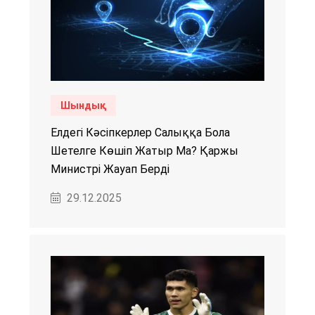
Шындық
Елдегі Кәсіпкерлер Салыққа Бола
Шетелге Көшіп Жатыр Ма? Қаржы
Министрі Жауап Берді
29.12.2025