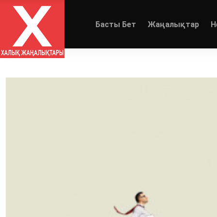
Басты Бет
Жаңалықтар
Н