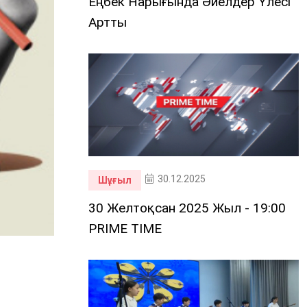
Еңбек Нарығында Әйелдер Үлесі
Артты
30.12.2025
Шұғыл
30 Желтоқсан 2025 Жыл - 19:00
PRIME TIME