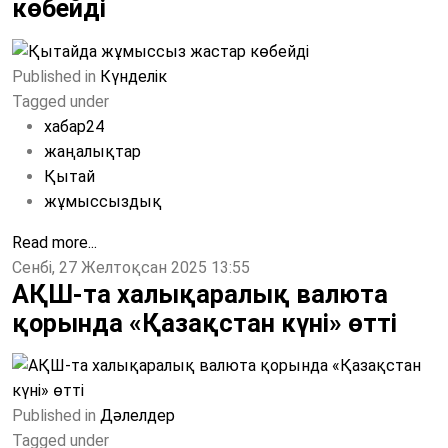
көбейді
Published in
Күнделік
Tagged under
хабар24
жаңалықтар
Қытай
жұмыссыздық
Read more...
Сенбі, 27 Желтоқсан 2025 13:55
АҚШ-та халықаралық валюта
қорында «Қазақстан күні» өтті
Published in
Дәлелдер
Tagged under