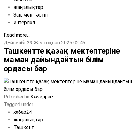
жаңалықтар
Заң мен тәртіп
интерпол
Read more...
Дүйсенбі, 29 Желтоқсан 2025 02:46
Ташкентте қазақ мектептеріне
маман дайындайтын білім
ордасы бар
Published in
Көзқарас
Tagged under
хабар24
жаңалықтар
Ташкент