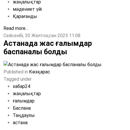
жаңалықтар
мәдениет үйі
Қарағанды
Read more...
Сейсенбі, 30 Желтоқсан 2025 11:08
Астанада жас ғалымдар
баспаналы болды
Published in
Көзқарас
Tagged under
хабар24
жаңалықтар
ғалымдар
Баспана
Таңдаулы
астана