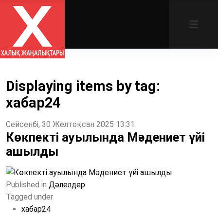
Displaying items by tag:
хабар24
Сейсенбі, 30 Желтоқсан 2025 13:31
Көкпекті ауылында Мәдениет үйі
ашылды
Published in
Дәлелдер
Tagged under
хабар24