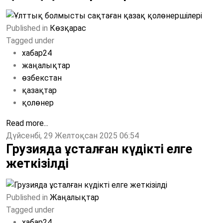
Published in
Көзқарас
Tagged under
хабар24
жаңалықтар
өзбекстан
қазақтар
қолөнер
Read more...
Дүйсенбі, 29 Желтоқсан 2025 06:54
Грузияда ұсталған күдікті елге
жеткізілді
Published in
Жаңалықтар
Tagged under
хабар24