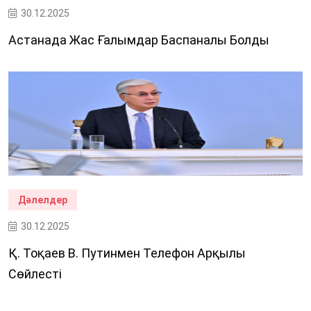
30.12.2025
Астанада Жас Ғалымдар Баспаналы Болды
Дәлелдер
30.12.2025
Қ. Тоқаев В. Путинмен Телефон Арқылы
Сөйлесті