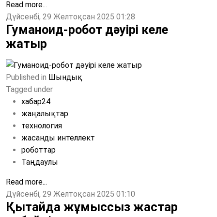
Read more...
Дүйсенбі, 29 Желтоқсан 2025 01:28
Гуманоид-робот дәуірі келе
жатыр
Published in
Шындық
Tagged under
хабар24
жаңалықтар
технология
жасанды интеллект
роботтар
Таңдаулы
Read more...
Дүйсенбі, 29 Желтоқсан 2025 01:10
Қытайда жұмыссыз жастар