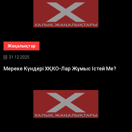
Жаңалықтар
31.12.2025
Мереке Күндері ХҚКО-Лар Жұмыс Істей Ме?