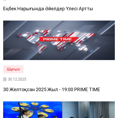
Еңбек Нарығында Әйелдер Үлесі Артты
Шұғыл
30.12.2025
30 Желтоқсан 2025 Жыл - 19:00 PRIME TIME