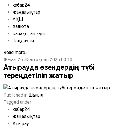
хабар24
жаңалықтар
АҚШ
валюта
қазақстан күні
Таңдаулы
Read more...
Жұма, 26 Желтоқсан 2025 03:10
Атырауда өзендердің түбі
тереңдетіліп жатыр
Published in
Шұғыл
Tagged under
хабар24
жаңалықтар
Атырау