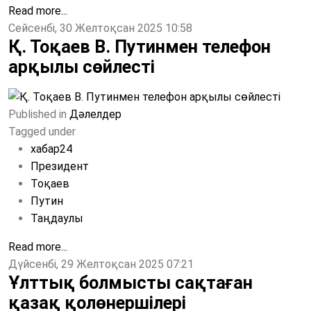
Read more...
Сейсенбі, 30 Желтоқсан 2025 10:58
Қ. Тоқаев В. Путинмен телефон
арқылы сөйлесті
Published in
Дәлелдер
Tagged under
хабар24
Президент
Тоқаев
Путин
Таңдаулы
Read more...
Дүйсенбі, 29 Желтоқсан 2025 07:21
Ұлттық болмысты сақтаған
қазақ қолөнершілері