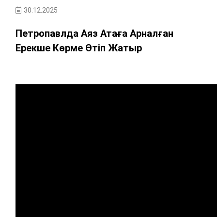
30.12.2025
Петропавлда Аяз Атаға Арналған
Ерекше Көрме Өтіп Жатыр