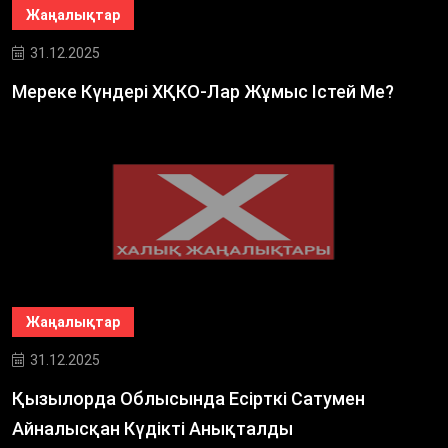
Жаңалықтар
31.12.2025
Мереке Күндері ХҚКО-Лар Жұмыс Істей Ме?
Жаңалықтар
31.12.2025
Қызылорда Облысында Есірткі Сатумен
Айналысқан Күдікті Анықталды