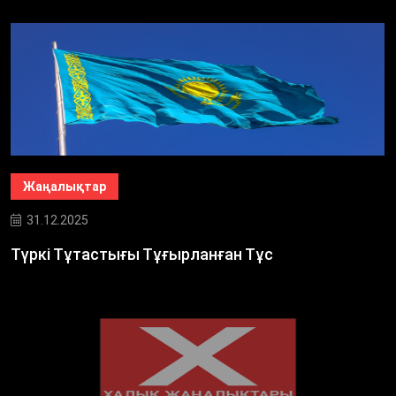
Жаңалықтар
31.12.2025
Түркі Тұтастығы Тұғырланған Тұс