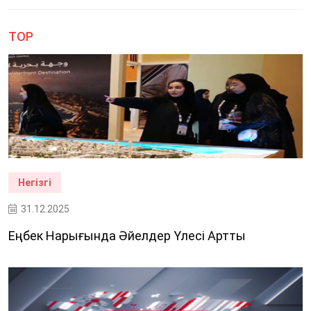
TOP
Негізгі
31.12.2025
Еңбек Нарығында Әйелдер Үлесі Артты