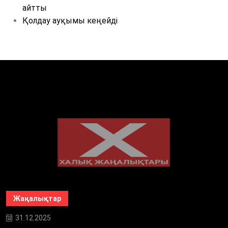
айтты
Қолдау ауқымы кеңейді
Жаңалықтар
31.12.2025