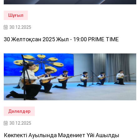
Шұғыл
30.12.2025
30 Желтоқсан 2025 Жыл - 19:00 PRIME TIME
Дәлелдер
30.12.2025
Көкпекті Ауылында Мәдениет Үйі Ашылды