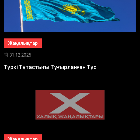
Жаңалықтар
31.12.2025
Түркі Тұтастығы Тұғырланған Тұс
Жаңалықтар