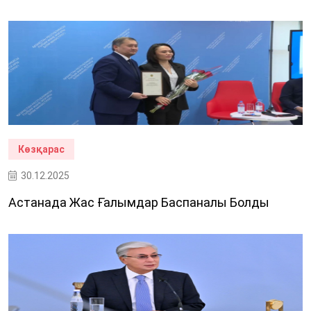
Көзқарас
30.12.2025
Астанада Жас Ғалымдар Баспаналы Болды