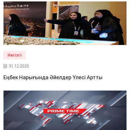
Негізгі
31.12.2025
Еңбек Нарығында Әйелдер Үлесі Артты