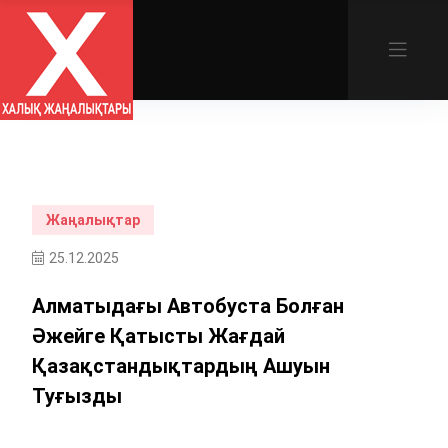
Жаңалықтар
25.12.2025
Алматыдағы Автобуста Болған
Әжейге Қатысты Жағдай
Қазақстандықтардың Ашуын
Туғызды