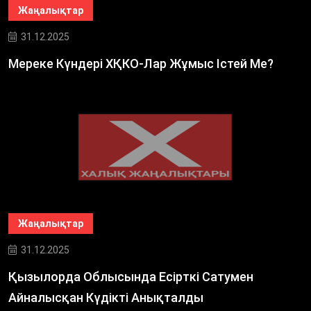
Жаңалықтар
31.12.2025
Мереке Күндері ХҚКО-Лар Жұмыс Істей Ме?
Жаңалықтар
31.12.2025
Қызылорда Облысында Есірткі Сатумен
Айналысқан Күдікті Анықталды