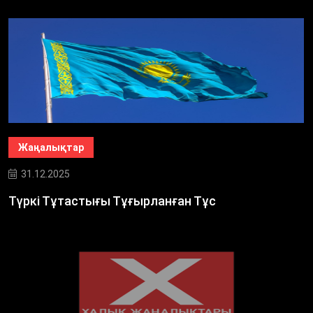
Жаңалықтар
31.12.2025
Түркі Тұтастығы Тұғырланған Тұс