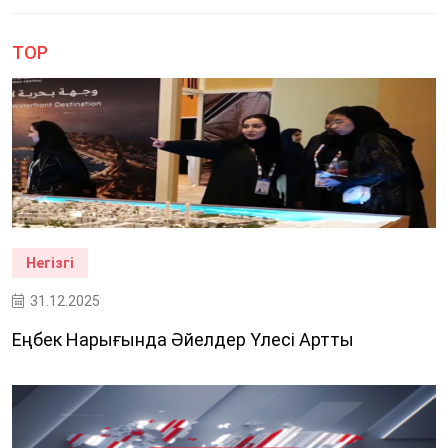
TOP
Негізгі
31.12.2025
Еңбек Нарығында Әйелдер Үлесі Артты