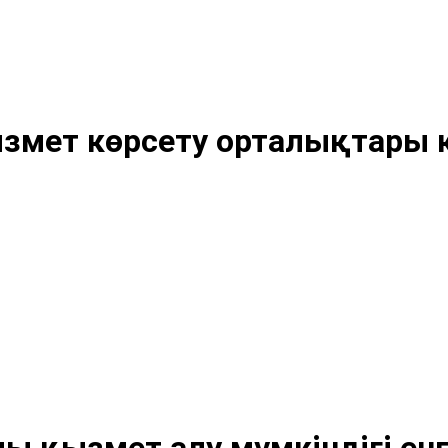
ызмет көрсету орталықтары 