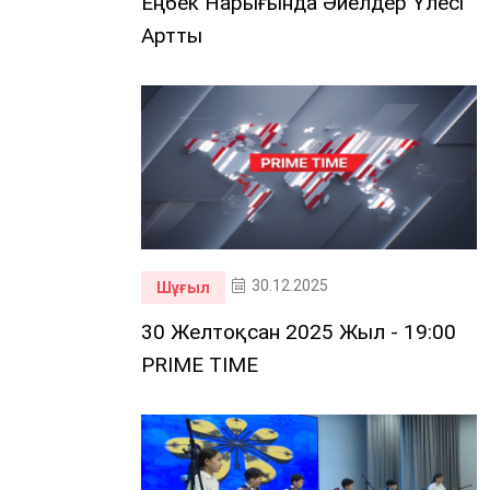
Еңбек Нарығында Әйелдер Үлесі
Артты
30.12.2025
Шұғыл
30 Желтоқсан 2025 Жыл - 19:00
PRIME TIME