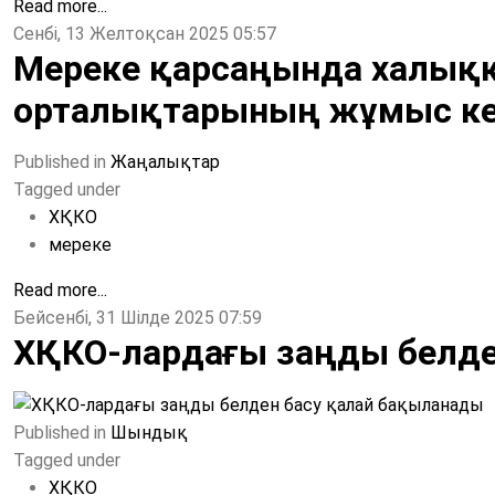
Read more...
Сенбі, 13 Желтоқсан 2025 05:57
Мереке қарсаңында халыққ
орталықтарының жұмыс кес
Published in
Жаңалықтар
Tagged under
ХҚКО
мереке
Read more...
Бейсенбі, 31 Шілде 2025 07:59
ХҚКО-лардағы заңды белде
Published in
Шындық
Tagged under
ХҚКО