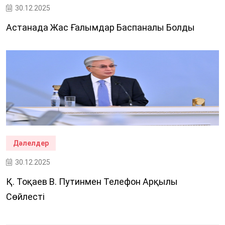
30.12.2025
Астанада Жас Ғалымдар Баспаналы Болды
Дәлелдер
30.12.2025
Қ. Тоқаев В. Путинмен Телефон Арқылы
Сөйлесті