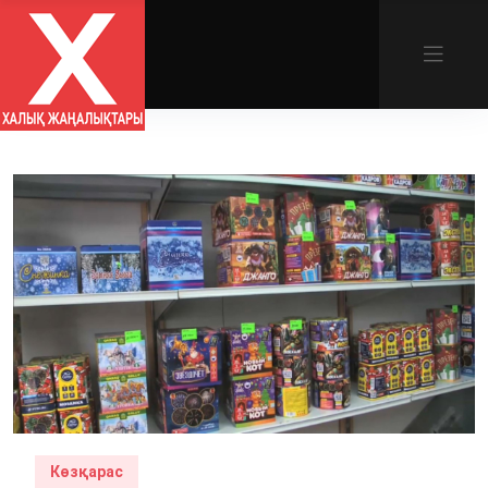
Көзқарас