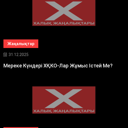
Жаңалықтар
31.12.2025
Мереке Күндері ХҚКО-Лар Жұмыс Істей Ме?