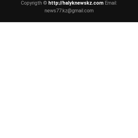
Copyrigth ©
http://halyknewskz.com
Email:
news77.kz@gmail.com