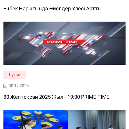
Еңбек Нарығында Әйелдер Үлесі Артты
Шұғыл
30.12.2025
30 Желтоқсан 2025 Жыл - 19:00 PRIME TIME